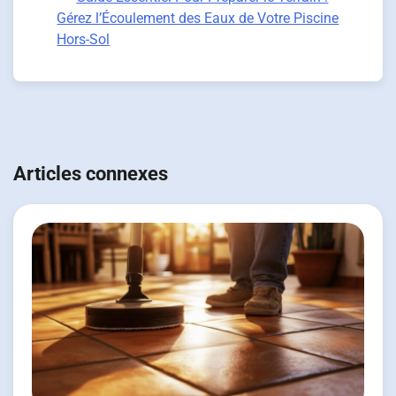
Gérez l’Écoulement des Eaux de Votre Piscine
Hors-Sol
Navigation
de
Articles connexes
l’article