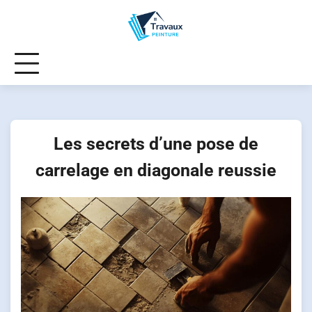
Skip
to
content
Les secrets d’une pose de
carrelage en diagonale reussie